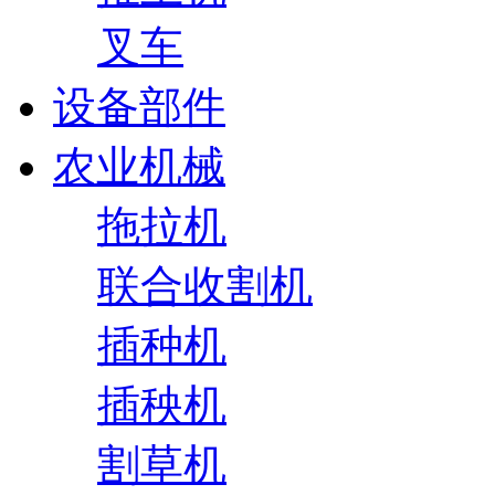
叉车
设备部件
农业机械
拖拉机
联合收割机
插种机
插秧机
割草机