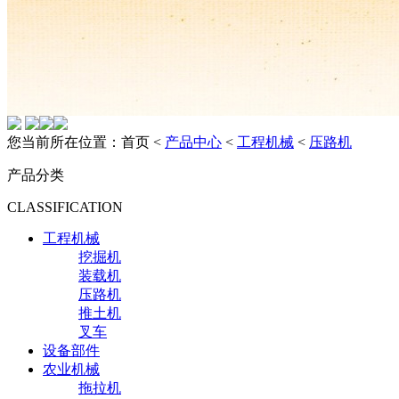
您当前所在位置：首页 <
产品中心
<
工程机械
<
压路机
产品分类
CLASSIFICATION
工程机械
挖掘机
装载机
压路机
推土机
叉车
设备部件
农业机械
拖拉机