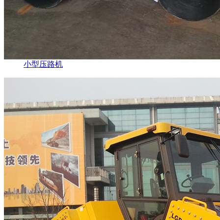
小型压路机